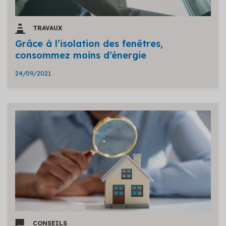
TRAVAUX
Grâce à l’isolation des fenêtres,
consommez moins d’énergie
24/09/2021
CONSEILS