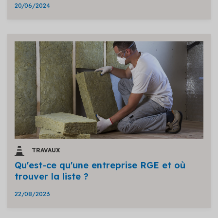
20/06/2024
TRAVAUX
Qu'est-ce qu'une entreprise RGE et où
trouver la liste ?
22/08/2023