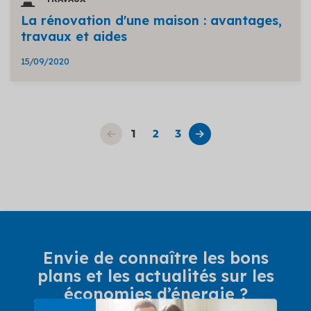
La rénovation d'une maison : avantages,
travaux et aides
15/09/2020
1
2
3
Envie de connaître les bons
plans et les actualités
sur les
économies d’énergie ?