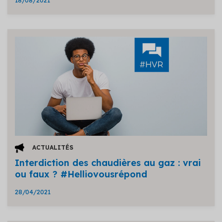
18/08/2021
ACTUALITÉS
Interdiction des chaudières au gaz : vrai
ou faux ? #Helliovousrépond
28/04/2021