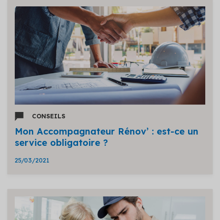
CONSEILS
Mon Accompagnateur Rénov’ : est-ce un
service obligatoire ?
25/03/2021