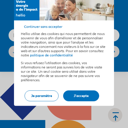
Recevez notre newsletter !
Continuer sans accepter
Hellio utilise des cookies qui nous permettent de nous
souvenir de vous afin d'améliorer et de personnaliser
votre navigation, ainsi que pour l'analyse et les
indicateurs concernant nos visiteurs à la fois sur ce site
web et sur d'autres supports. Pour en savoir consultez
notre
politique de confidentialité
Si vous refusez l'utilisation des cookies, vos
informations ne seront pas suivies lors de votre visite
sur ce site. Un seul cookie sera utilisé dans votre
navigateur afin de se souvenir de ne pas suivre vos
préférences.
Je paramètre
J'accepte