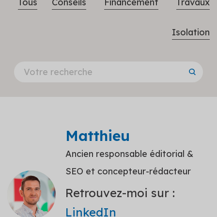
Tous
Conseils
Financement
Travaux
Isolation
Matthieu
Ancien responsable éditorial &
SEO et concepteur-rédacteur
Retrouvez-moi sur :
LinkedIn