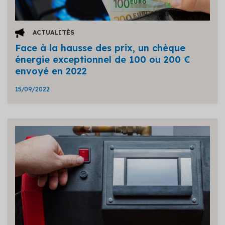
ACTUALITÉS
Face à la hausse des prix, un chèque
énergie exceptionnel de 100 ou 200 €
envoyé en 2022
15/09/2022