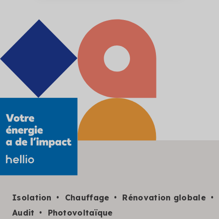
Isolation
Chauffage
Rénovation globale
Audit
Photovoltaïque