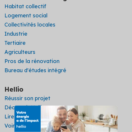
Habitat collectif
Logement social
Collectivités locales
Industrie
Tertiaire
Agriculteurs
Pros de la rénovation
Bureau d'études intégré
Hellio
Réussir son projet
Découvrir Hellio
Lire les avis
Voir les vidéos