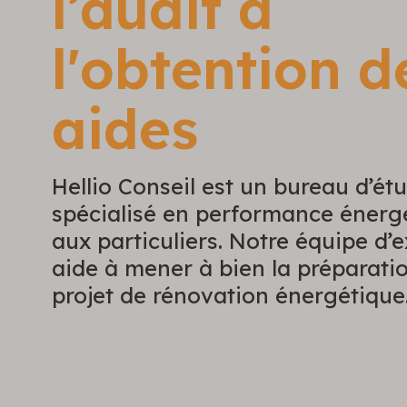
l’audit à
l'obtention d
aides
Hellio Conseil est un bureau d’ét
spécialisé en performance énerg
aux particuliers. Notre équipe d’
aide à mener à bien la préparati
projet de rénovation énergétique