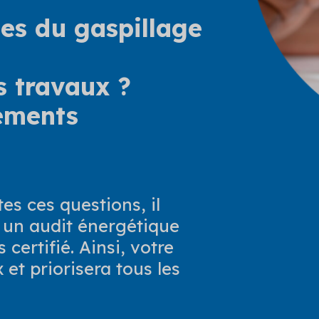
ces du gaspillage
s travaux ?
cements
s ces questions, il
r un
audit énergétique
certifié. Ainsi, votre
 et priorisera tous les