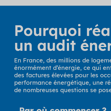
Pourquoi réa
un audit éne
En France, des millions de logeme
énormément d’énergie, ce qui entr
des factures élevées pour les occ
performance énergétique, une ré
de nombreuses questions se pose
Par où commencer ?