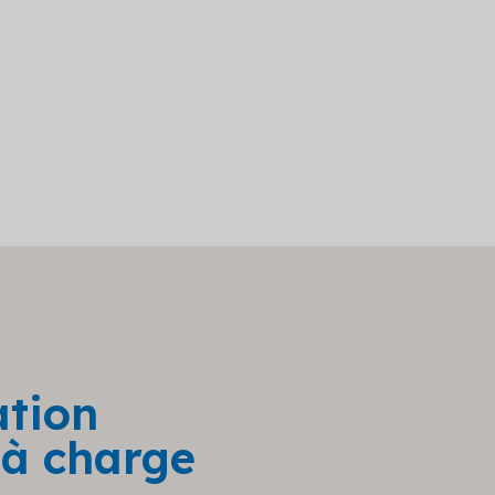
ation
 à charge