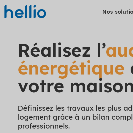
Nos soluti
Réalisez l’
au
énergétique
votre maiso
Définissez les travaux les plus a
logement grâce à un bilan compl
professionnels.