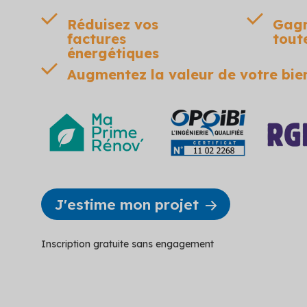
Réduisez vos
Gagn
factures
tout
énergétiques
Augmentez la valeur de votre bie
J'estime mon projet
Inscription gratuite sans engagement