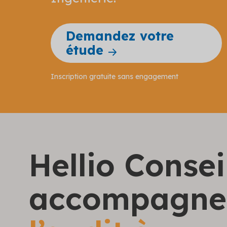
Demandez votre
étude
Inscription gratuite sans engagement
Hellio Consei
accompagne