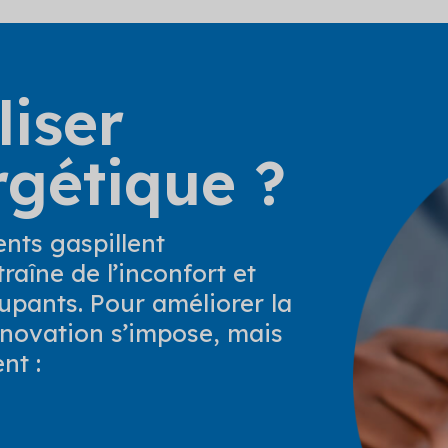
liser
rgétique ?
nts gaspillent
aîne de l’inconfort et
upants. Pour améliorer la
novation s’impose, mais
nt :