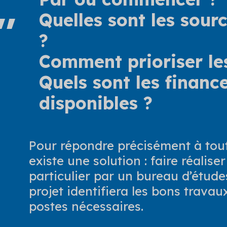
Quelles sont les sour
?
Comment prioriser le
Quels sont les finan
disponibles ?
Pour répondre précisément à toute
existe une solution : faire réalise
particulier
par un bureau d’études 
projet identifiera les bons travaux
postes nécessaires.