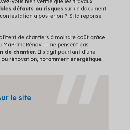
Avez-vous bien vérifié que les travaux
bles défauts ou risques
sur un document
 contestation a posteriori ? Si la réponse
fitent de chantiers à moindre coût grâce
ou MaPrimeRénov' — ne pensent pas
n de chantier
. Il s’agit pourtant d’une
n ou rénovation, notamment énergétique.
ur le site