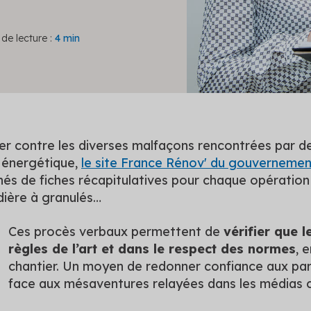
de lecture :
4 min
ter contre les diverses malfaçons rencontrées par d
 énergétique,
le site France Rénov' du gouverneme
 de fiches récapitulatives pour chaque opération : 
dière à granulés…
Ces procès verbaux permettent de
vérifier que 
règles de l’art et dans le respect des normes
, 
chantier. Un moyen de redonner confiance aux part
face aux mésaventures relayées dans les médias c