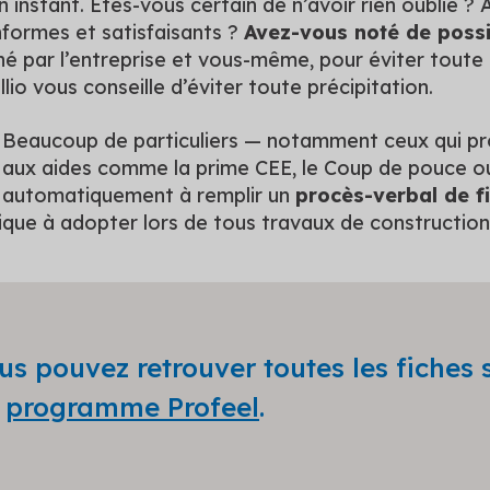
 instant. Êtes-vous certain de n’avoir rien oublié ? 
nformes et satisfaisants ?
Avez-vous noté de possi
igné par l’entreprise et vous-même, pour éviter toute
llio vous conseille d’éviter toute précipitation.
Beaucoup de particuliers — notamment ceux qui pro
aux aides comme la prime CEE, le Coup de pouce 
automatiquement à remplir un
procès-verbal de fi
ique à adopter lors de tous travaux de constructio
us pouvez retrouver toutes les fiches s
u
programme Profeel
.