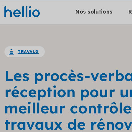
Nos solutions
R
TRAVAUX
Les procès-verb
réception pour u
meilleur contrôl
travaux de rénov