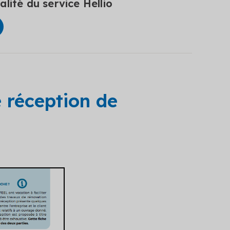
lité du service Hellio
 réception de