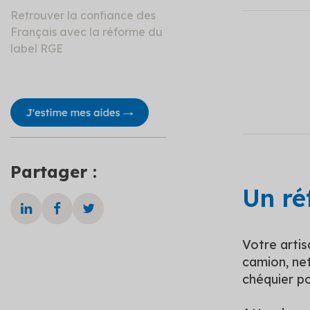
Retrouver la confiance des
Français avec la réforme du
label RGE
Partager :
Un ré
Votre arti
camion, net
chéquier po