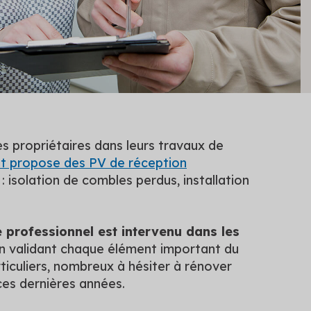
es propriétaires dans leurs travaux de
nt propose des PV de réception
isolation de combles perdus, installation
le professionnel est intervenu dans les
en validant chaque élément important du
iculiers, nombreux à hésiter à rénover
es dernières années.