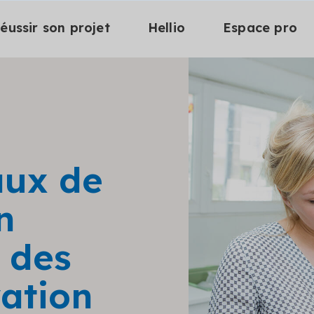
éussir son projet
Hellio
Espace pro
aux de
n
e des
ation