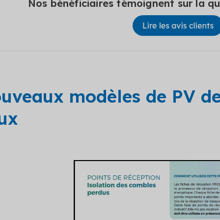
Nos bénéficiaires témoignent sur la qua
uveaux modèles de PV de
ux