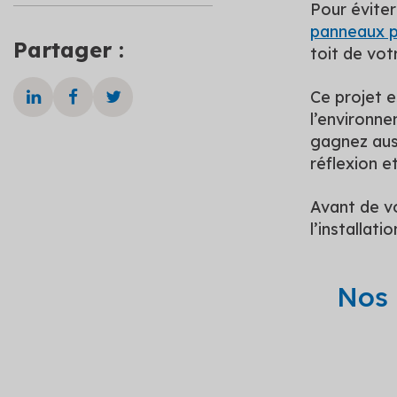
Pour évite
panneaux p
Partager :
toit de vo
Ce projet 
l’environne
gagnez auss
réflexion et
Avant de v
l’installati
Nos 