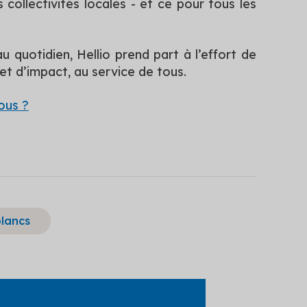
 collectivités locales - et ce pour tous les
 quotidien, Hellio prend part à l’effort de
et d’impact, au service de tous.
ous ?
blancs