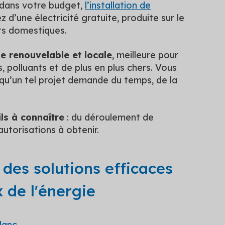
 dans votre budget,
l’installation de
z d’une électricité gratuite, produite sur le
ts domestiques.
 renouvelable et locale
, meilleure pour
, polluants et de plus en plus chers. Vous
 qu’un tel projet demande du temps, de la
ils à connaître
: du déroulement de
autorisations à obtenir.
des solutions efficaces
x de l'énergie
lanc