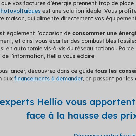
r que vos factures d’énergie prennent trop de place
hotovoltaïques
est une solution idéale. Vous profite
tre maison, qui alimente directement vos équipemen
est également l’occasion de
consommer une énergie
ment, et ainsi vous écarter des combustibles fossiles
i en autonomie vis-à-vis du réseau national. Parce
 de l’information, Hellio vous éclaire.
ous lancer, découvrez dans ce guide
tous les conse
on aux
financements à demander
, en passant par les 
experts Hellio vous apportent 
face à la hausse des pri
Découvrez notre livre b