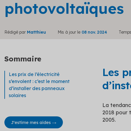
photovoltaïques
Rédigé par
Matthieu
Mis à jour le
08 nov. 2024
Temps 
Sommaire
Les p
Les prix de l’électricité
s’envolent : c’est le moment
d’ins
d’installer des panneaux
solaires
La tendance
2018 pour t
2005.