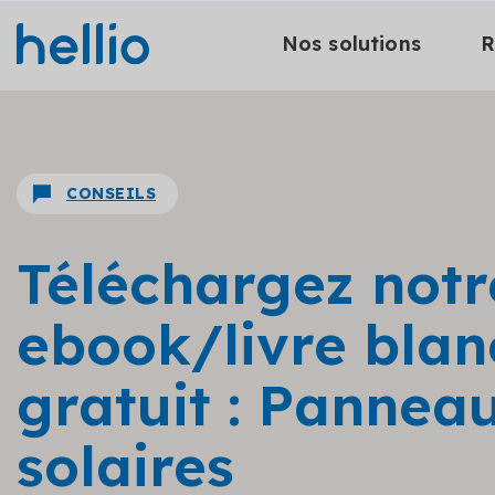
Nos solutions
R
CONSEILS
Téléchargez notr
ebook/livre blan
gratuit : Pannea
solaires