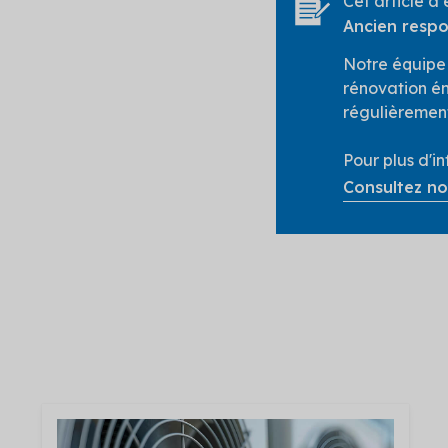
Cet article a
Ancien respo
Notre équipe d
rénovation én
régulièrement
Pour plus d'i
Consultez no