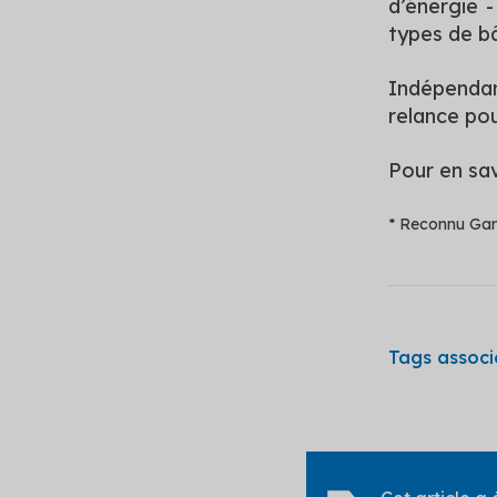
d’énergie -
types de b
Indépendant
relance pou
Pour en sa
* Reconnu Gar
Tags associé