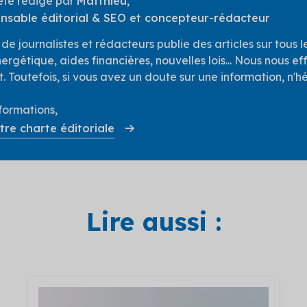
 été rédigé par
Matthieu
,
nsable éditorial & SEO et concepteur-rédacteur
e journalistes et rédacteurs publie des articles sur tous les
ergétique, aides financières, nouvelles lois... Nous nous ef
. Toutefois, si vous avez un doute sur une information, n'hé
nformations,
tre charte éditoriale
Lire aussi :