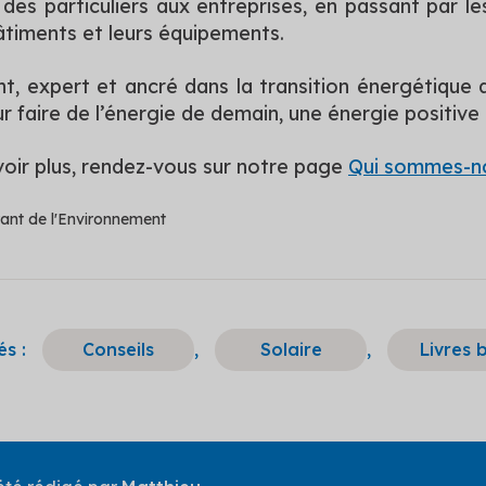
 des particuliers aux entreprises, en passant par les
âtiments et leurs équipements.
, expert et ancré dans la transition énergétique au
r faire de l’énergie de demain, une énergie positive 
voir plus, rendez-vous sur notre page
Qui sommes-n
ant de l'Environnement
s :
Conseils
,
Solaire
,
Livres 