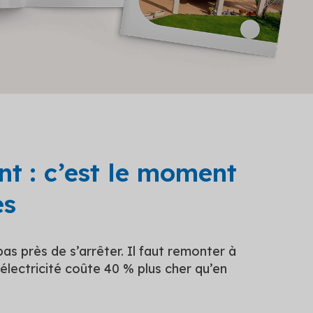
ent : c’est le moment
es
pas près de s’arrêter. Il faut remonter à
’électricité coûte 40 % plus cher qu’en