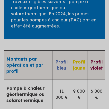
travaux éligibles suivants : pompe à
chaleur géothermique ou
solarothermique. En 2024, les primes
pour les pompes à chaleur (PAC) ont en
effet été augmentées.
Montants par
Profil
Profil
Profil
opération et par
bleu
jaune
violet
profil
Pompe à chaleur
11
9 000
6 000
géothermique ou
000 €
€
€
solarothermique