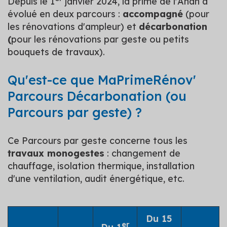
Depuis le 1
janvier 2024, la prime de l'Anah a
évolué en deux parcours :
accompagné
(
pour
les rénovations d'ampleur
) et
décarbonation
(
pour les rénovations par geste ou petits
bouquets de travaux
).
Qu'est-ce que MaPrimeRénov'
Parcours Décarbonation (ou
Parcours par geste) ?
Ce Parcours par geste concerne tous les
travaux monogestes
: changement de
chauffage, isolation thermique, installation
d'une ventilation, audit énergétique, etc.
Du 15
er