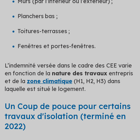
Murs (par l’intérieur ou l’extérieur) ;
Planchers bas ;
Toitures-terrasses ;
Fenêtres et portes-fenêtres.
L’indemnité versée dans le cadre des CEE varie
en fonction de la
nature des travaux
entrepris
et de la
zone climatique
(H1, H2, H3) dans
laquelle est situé le logement.
Un Coup de pouce pour certains
travaux d'isolation (terminé en
2022)