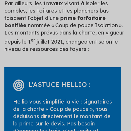
Par ailleurs, les travaux visant à isoler les
combles, les toitures et les planchers bas
faisaient l’objet d’une
prime forfaitaire
bonifiée
nommée « Coup de pouce Isolation ».
Les montants prévus dans la charte, en vigueur
er
depuis le 1
juillet 2021, changeaient selon le
niveau de ressources des foyers :
L’ASTUCE HELLIO :
Hellio vous simplifie la vie : signataires
de la charte « Coup de pouce », nous
déduisons directement le montant de
la prime sur le devis. Pas besoin
d’avancer les frais, c’est facile et