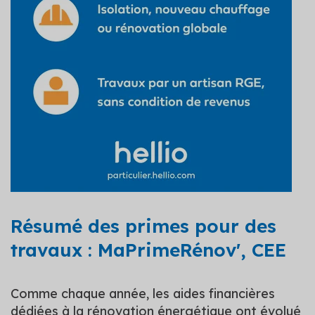
Résumé des primes pour des
travaux : MaPrimeRénov', CEE
Comme chaque année, les aides financières
dédiées à la rénovation énergétique ont évolué