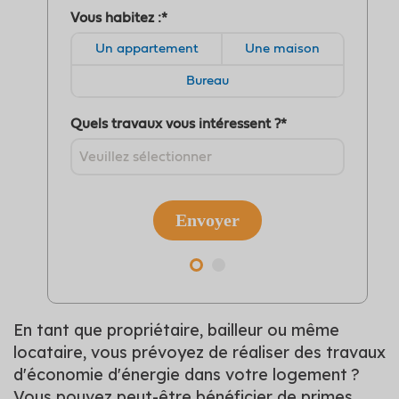
En tant que propriétaire, bailleur ou même
locataire, vous prévoyez de réaliser des travaux
d'économie d'énergie dans votre logement ?
Vous pouvez peut-être bénéficier de primes