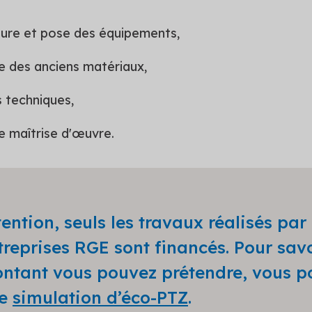
ture et pose des équipements,
 des anciens matériaux,
 techniques,
de maîtrise d'œuvre.
tention, seuls les travaux réalisés par
treprises RGE sont financés. Pour savo
ntant vous pouvez prétendre, vous p
ne
simulation d’éco-PTZ
.