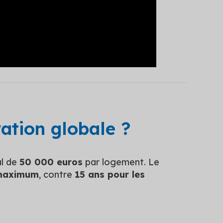
ation globale ?
al de
50 000 euros
par logement. Le
 maximum
, contre
15 ans pour les