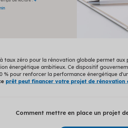
Temps de lecture :
4
min
à taux zéro pour la rénovation globale permet aux 
ion énergétique ambitieux. Ce dispositif gouverneme
à 0 % pour renforcer la performance énergétique d'
ce
prêt peut financer votre projet de rénovation
Comment mettre en place un projet de