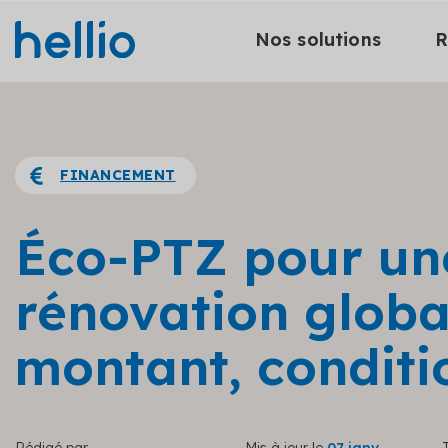
Nos solutions
R
FINANCEMENT
Éco-PTZ pour un
rénovation global
montant, condit