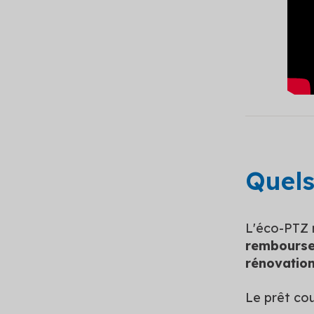
Quels
L'éco-PTZ 
rembours
rénovation
Le prêt cou