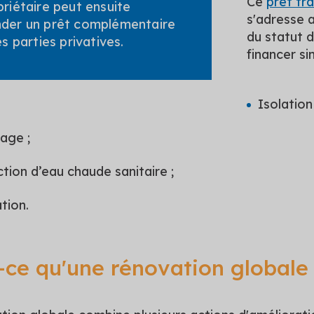
Ce
prêt tr
riétaire peut ensuite
s'adresse a
der un prêt complémentaire
du statut 
es parties privatives.
financer si
Isolation 
age ;
tion d’eau chaude sanitaire ;
ation.
-ce qu'une rénovation globale