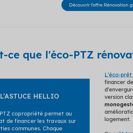
t-ce que l'éco-PTZ rénova
L'éco-prêt
financer d
d'envergur
L’ASTUCE HELLIO
version cla
monogest
améliorati
-PTZ copropriété permet au
logement.
at de financer les travaux sur
rties communes. Chaque