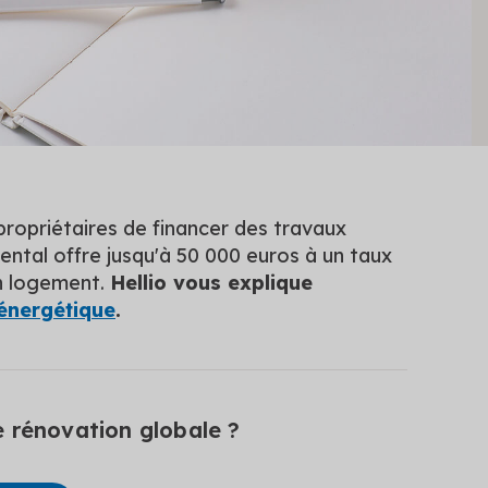
propriétaires de financer des travaux
ntal offre jusqu'à 50 000 euros à un taux
un logement.
Hellio vous explique
 énergétique
.
 rénovation globale ?