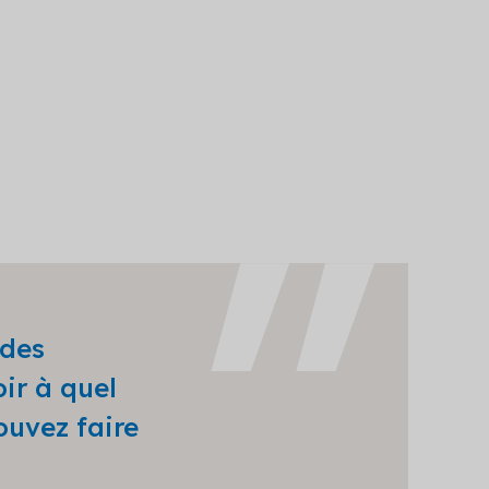
 des
ir à quel
ouvez faire