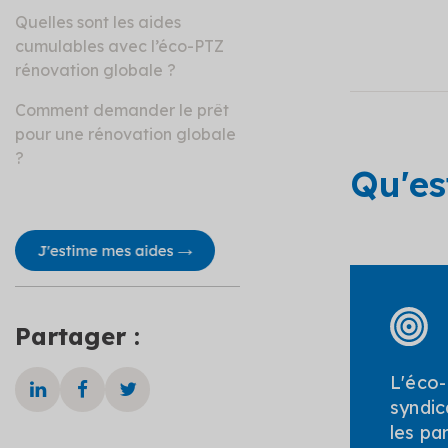
Quelles sont les aides
cumulables avec l’éco-PTZ
rénovation globale ?
Comment demander le prêt
pour une rénovation globale
?
Qu'es
Partager :
L'éco
syndic
les pa