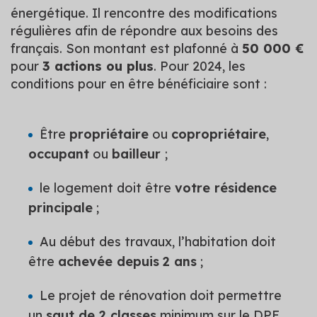
énergétique. Il rencontre des modifications
régulières afin de répondre aux besoins des
français. Son montant est plafonné à
50 000 €
pour
3 actions ou plus
. Pour 2024, les
conditions pour en être bénéficiaire sont :
Être
propriétaire
ou
copropriétaire
,
occupant
ou
bailleur
;
le logement doit être
votre résidence
principale
;
Au début des travaux, l’habitation doit
être
achevée depuis
2 ans
;
Le projet de rénovation doit permettre
un
saut de 2 classes
minimum sur le DPE