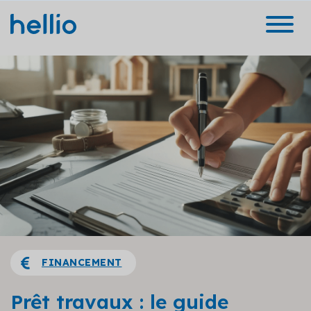
FINANCEMENT
Prêt travaux : le guide