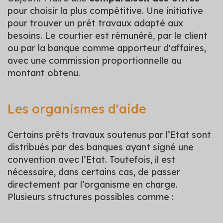
pour choisir la plus compétitive. Une initiative
pour trouver un prêt travaux adapté aux
besoins. Le courtier est rémunéré, par le client
ou par la banque comme apporteur d'affaires,
avec une commission proportionnelle au
montant obtenu.
Les organismes d'aide
Certains prêts travaux soutenus par l’Etat sont
distribués par des banques ayant signé une
convention avec l’Etat. Toutefois, il est
nécessaire, dans certains cas, de passer
directement par l’organisme en charge.
Plusieurs structures possibles comme :