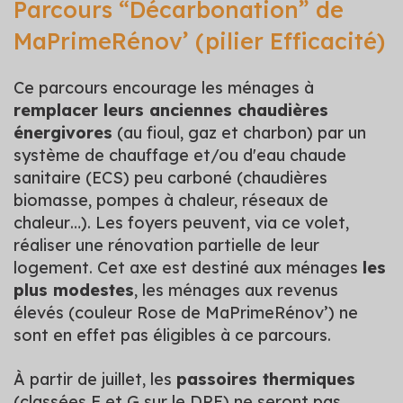
Parcours “Décarbonation” de
MaPrimeRénov’ (pilier Efficacité)
Ce parcours encourage les ménages à
remplacer leurs anciennes chaudières
énergivores
(au fioul, gaz et charbon) par un
système de chauffage et/ou d'eau chaude
sanitaire (ECS) peu carboné (chaudières
biomasse, pompes à chaleur, réseaux de
chaleur…). Les foyers peuvent, via ce volet,
réaliser une rénovation partielle de leur
logement. Cet axe est destiné aux ménages
les
plus modestes
, les ménages aux revenus
élevés (couleur Rose de MaPrimeRénov’) ne
sont en effet pas éligibles à ce parcours.
À partir de juillet, les
passoires thermiques
(classées F et G sur le DPE) ne seront pas