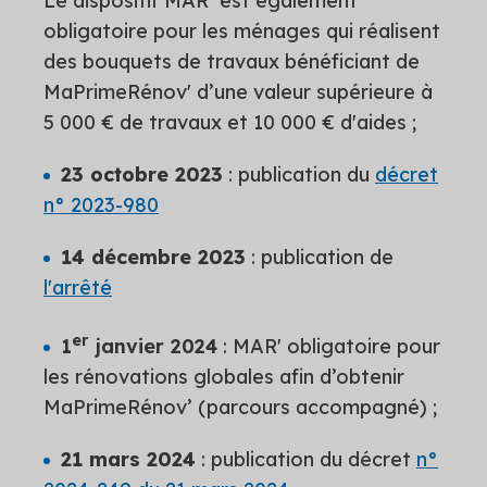
Le dispositif MAR’ est également
obligatoire pour les ménages qui réalisent
des bouquets de travaux bénéficiant de
MaPrimeRénov' d’une valeur supérieure à
5 000 € de travaux et 10 000 € d'aides ;
23 octobre 2023
: publication du
décret
n° 2023-980
14 décembre 2023
: publication de
l'arrêté
er
1
janvier 2024
: MAR' obligatoire pour
les rénovations globales afin d’obtenir
MaPrimeRénov’ (parcours accompagné) ;
21 mars 2024
: publication du décret
n°