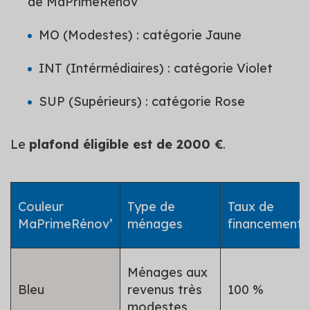
de MaPrimeRénov’
MO (Modestes) : catégorie Jaune
INT (Intérmédiaires) : catégorie Violet
SUP (Supérieurs) : catégorie Rose
Le
plafond éligible est de 2000 €
.
Couleur
Type de
Taux de
MaPrimeRénov’
ménages
financement
Ménages aux
Bleu
revenus très
100 %
modestes