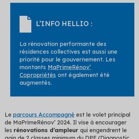
L’INFO HELLIO :
La rénovation performante des
résidences collectives est aussi une
priorité pour le gouvernement. Les
montants
MaPrimeRénov’
Copropriétés
ont également été
augmentés.
Le
parcours Accompagné
est le volet principal
de MaPrimeRénov’ 2024. Il vise à encourager
les
rénovations d’ampleur
qui engendrent le
gain de 2 classes minimum du DPE (Diagnostic