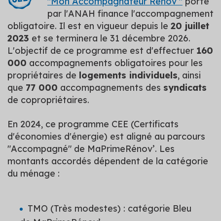
"Mon Accompagnateur Rénov’"
porté
par l'ANAH finance l'accompagnement
obligatoire. Il est en vigueur depuis le
20 juillet
2023
et se terminera le 31 décembre 2026.
L'objectif de ce programme est d'effectuer
160
000
accompagnements obligatoires pour les
propriétaires de
logements individuels
, ainsi
que
77 000
accompagnements des
syndicats
de copropriétaires.
En 2024, ce programme CEE (Certificats
d'économies d'énergie) est aligné au parcours
"Accompagné" de MaPrimeRénov’. Les
montants accordés dépendent de la catégorie
du ménage :
TMO (Très modestes) : catégorie Bleu