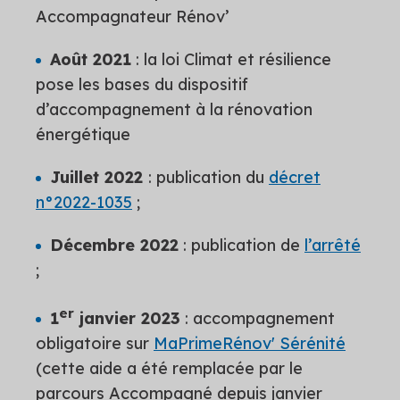
Accompagnateur Rénov’
Août 2021
: la loi Climat et résilience
pose les bases du dispositif
d’accompagnement à la rénovation
énergétique
Juillet 2022
: publication du
décret
n°2022-1035
;
Décembre 2022
: publication de
l’arrêté
;
er
1
janvier 2023
: accompagnement
obligatoire sur
MaPrimeRénov' Sérénité
(cette aide a été remplacée par le
parcours Accompagné depuis janvier