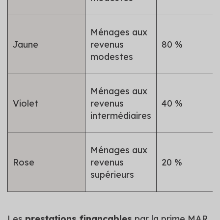
Ménages aux
Jaune
revenus
80 %
modestes
Ménages aux
Violet
revenus
40 %
intermédiaires
Ménages aux
Rose
revenus
20 %
supérieurs
Les
prestations finançables
par la prime MAR