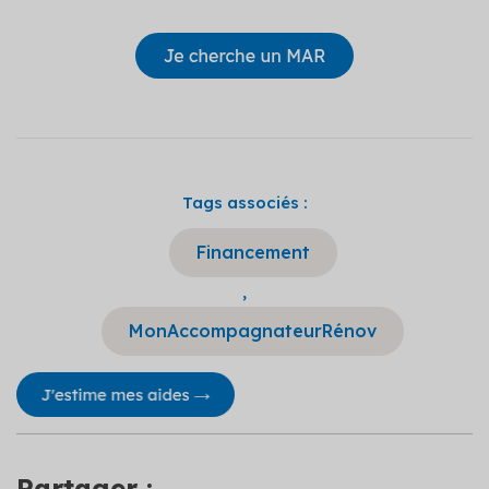
Tags associés :
Financement
,
MonAccompagnateurRénov
Partager :