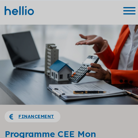
FINANCEMENT
Programme CEE Mon