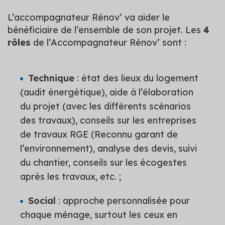
L’accompagnateur Rénov’ va aider le
bénéficiaire de l’ensemble de son projet. Les
4
rôles
de l’Accompagnateur Rénov’ sont :
Technique
: état des lieux du logement
(audit énergétique), aide à l’élaboration
du projet (avec les différents scénarios
des travaux), conseils sur les entreprises
de travaux RGE (Reconnu garant de
l’environnement), analyse des devis, suivi
du chantier, conseils sur les écogestes
après les travaux, etc. ;
Social
: approche personnalisée pour
chaque ménage, surtout les ceux en