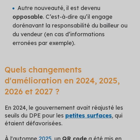
Autre nouveauté, il est devenu
opposable
. C’est-à-dire qu’il engage
dorénavant la responsabilité du bailleur ou
du vendeur (en cas d’informations
erronées par exemple).
Quels changements
d'amélioration en 2024, 2025,
2026 et 2027 ?
En 2024, le gouvernement avait ré
ajusté les
seuils du DPE pour les
petites surfaces
, qui
étaient défavorisées.
À l'automne
2025
, un
QR code
a été mis en