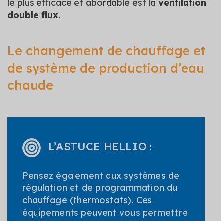
le plus efficace et abordable est la
ventilation
double flux
.
Le changement de chauffage et
de système de production d’eau
chaude
L’ASTUCE HELLIO :
Pensez également aux systèmes de
régulation et de programmation du
chauffage (thermostats). Ces
équipements peuvent vous permettre