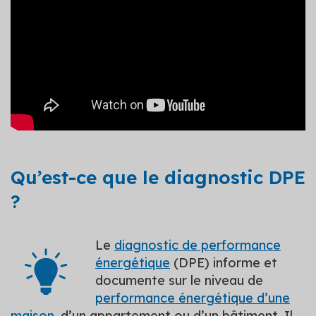
Qu’est-ce que le diagnostic DPE
?
Le
diagnostic de performance
énergétique
(DPE) informe et
documente sur le niveau de
performance énergétique d’une
maison
, d’un appartement ou d’un bâtiment. Il