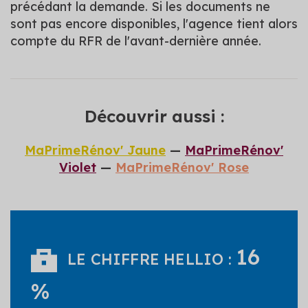
précédant la demande. Si les documents ne
sont pas encore disponibles, l'agence tient alors
compte du RFR de l'avant-dernière année.
Découvrir aussi :
MaPrimeRénov' Jaune
—
MaPrimeRénov'
Violet
—
MaPrimeRénov' Rose
16
LE CHIFFRE HELLIO :
%