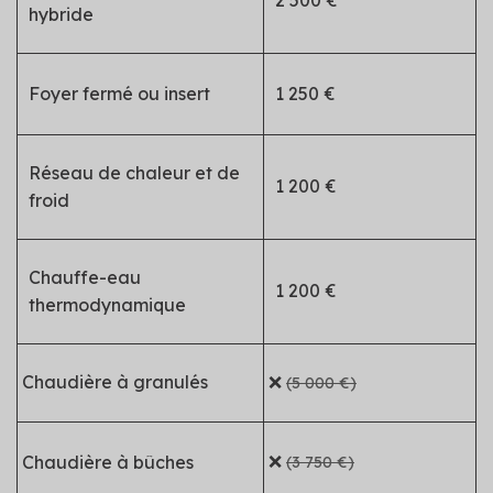
2 500 €
hybride
Foyer fermé ou insert
1 250 €
Réseau de chaleur et de
1 200 €
froid
Chauffe-eau
1 200 €
thermodynamique
Chaudière à granulés
❌
(5 000 €)
❌
Chaudière à bûches
(3 750 €)