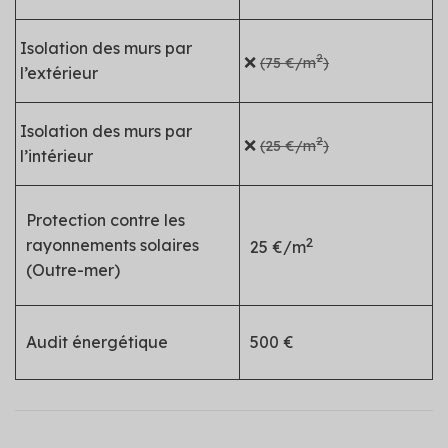
Isolation des murs par
2
❌
(75 €/m
)
l’extérieur
Isolation des murs par
2
❌
(25 €/m
)
l’intérieur
Protection contre les
2
rayonnements solaires
25 €/m
(Outre-mer)
Audit énergétique
500 €