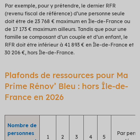
Par exemple, pour y prétendre, le dernier RFR
(revenu fiscal de référence) d’une personne seule
doit être de 23 768 € maximum en Île-de-France ou
de 17 173 € maximum ailleurs. Tandis que pour une
famille se composant d’un couple et d’un enfant, le
RFR doit être inférieur à 41 893 € en Île-de-France et
30 206 €, hors Île-de-France.
Plafonds de ressources pour Ma
Prime Rénov’ Bleu : hors Île-de-
France en 2026
Nombre de
personnes
Par pers
1
2
3
4
5