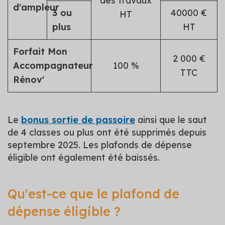
des travaux
d'ampleur
3 ou
40000 €
HT
plus
HT
Forfait Mon
2 000 €
Accompagnateur
100 %
TTC
Rénov'
Le
bonus sortie de passoire
ainsi que le saut
de 4 classes ou plus ont été supprimés depuis
septembre 2025. Les plafonds de dépense
éligible ont également été baissés.
Qu'est-ce que le plafond de
dépense éligible ?