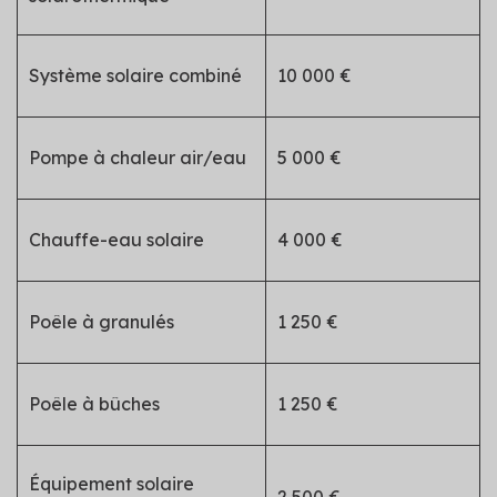
Système solaire combiné
10 000 €
Pompe à chaleur air/eau
5 000 €
Chauffe-eau solaire
4 000 €
Poêle à granulés
1 250 €
Poêle à bûches
1 250 €
Équipement solaire