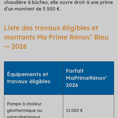
chaudière à bûches, elle ouvre droit à une prime
d’un montant de 5 500 €.
Liste des travaux éligibles et
montants Ma Prime Rénov’ Bleu
— 2026
Forfait
Équipements et
MaPrimeRénov’
travaux éligibles
2026
Pompe à chaleur
géothermique ou
11 000 €
solarothermique