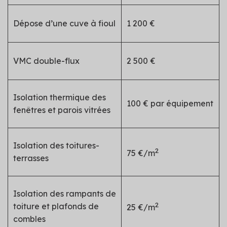
Dépose d’une cuve à fioul
1 200 €
VMC double-flux
2 500 €
Isolation thermique des
100 € par équipement
fenêtres et parois vitrées
Isolation des toitures-
2
75 €/m
terrasses
Isolation des rampants de
2
toiture et plafonds de
25 €/m
combles