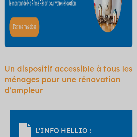
Un dispositif accessible à tous les
ménages pour une rénovation
d'ampleur
L’INFO HELLIO :