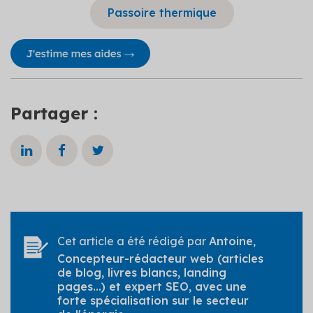
Passoire thermique
Partager :
Cet article a été rédigé par
Antoine
,
Concepteur-rédacteur web (articles
de blog, livres blancs, landing
pages...) et expert SEO, avec une
forte spécialisation sur le secteur