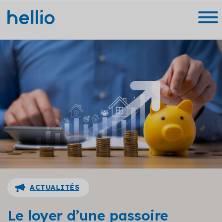
ACTUALITÉS
Le loyer d’une passoire