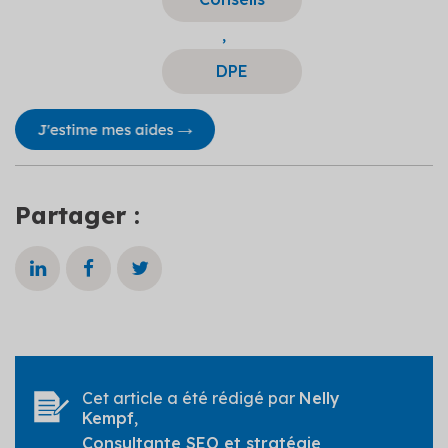
,
DPE
Partager :
Cet article a été rédigé par
Nelly
Kempf
,
Consultante SEO et stratégie