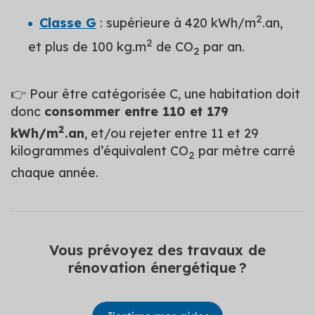
2
Classe G
: supérieure à 420 kWh/m
.an,
2
et plus de 100 kg.m
de CO
par an.
2
👉 Pour être catégorisée C, une habitation doit
donc
consommer entre 110 et 179
2
kWh/m
.an
, et/ou rejeter entre 11 et 29
kilogrammes d’équivalent CO
par mètre carré
2
chaque année.
Vous prévoyez des travaux de
rénovation énergétique ?