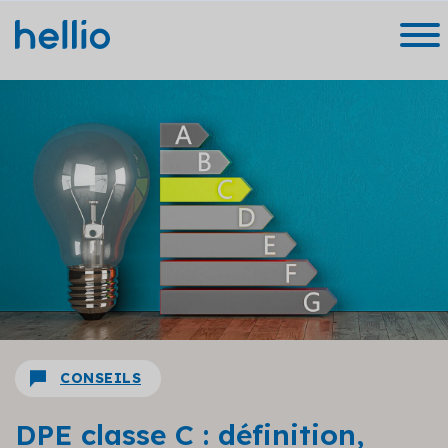
CONSEILS
DPE classe C : définition,