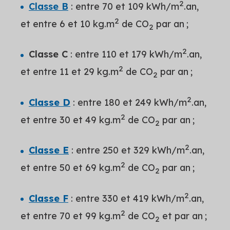
2
Classe B
: entre 70 et 109 kWh/m
.an,
2
et entre 6 et 10 kg.m
de CO
par an ;
2
2
Classe C
: entre 110 et 179 kWh/m
.an,
2
et entre 11 et 29 kg.m
de CO
par an ;
2
2
Classe D
: entre 180 et 249 kWh/m
.an,
2
et entre 30 et 49 kg.m
de CO
par an ;
2
2
Classe E
: entre 250 et 329 kWh/m
.an,
2
et entre 50 et 69 kg.m
de CO
par an ;
2
2
Classe F
: entre 330 et 419 kWh/m
.an,
2
et entre 70 et 99 kg.m
de CO
et par an ;
2