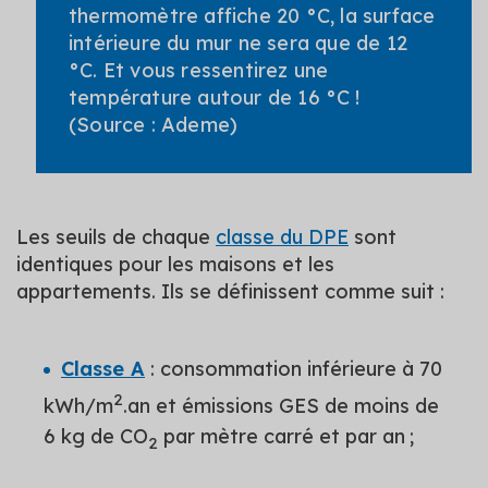
thermomètre affiche 20 °C, la surface
intérieure du mur ne sera que de 12
°C. Et vous ressentirez une
température autour de 16 °C !
(Source : Ademe)
Les seuils de chaque
classe du DPE
sont
identiques pour les maisons et les
appartements. Ils se définissent comme suit :
Classe A
: consommation inférieure à 70
2
kWh/m
.an et émissions GES de moins de
6 kg de CO
par mètre carré et par an ;
2