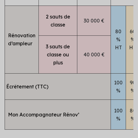
2 sauts de
3
0 000 €
classe
80
60
Rénovation
%
%
d’ampleur
3 sauts de
HT
HT
classe ou
4
0 000 €
plus
100
90
Écrêtement (TTC)
%
%
100
80
Mon Accompagnateur Rénov’
%
%