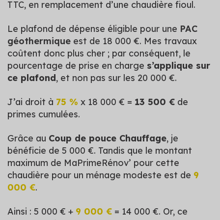
TTC, en remplacement d’une chaudière fioul.
Le plafond de dépense éligible pour une
PAC
géothermique
est de 18 000 €. Mes travaux
coûtent donc plus cher ; par conséquent, le
pourcentage de prise en charge
s’applique sur
ce plafond
, et non pas sur les 20 000 €.
J’ai droit à
75 %
x 18 000 € =
13 500 €
de
primes cumulées.
Grâce au
Coup de pouce Chauffage
, je
bénéficie de 5 000 €. Tandis que le montant
maximum de MaPrimeRénov’ pour cette
chaudière pour un ménage modeste est de
9
000 €
.
Ainsi : 5 000 € +
9 000 €
= 14 000 €. Or, ce