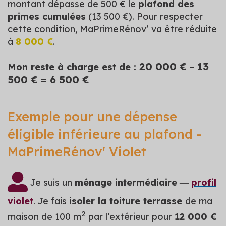
montant dépasse de 500 € le
plafond des
primes cumulées
(13 500 €). Pour respecter
cette condition, MaPrimeRénov’ va être réduite
à
8 000 €
.
20 000 € - 13
Mon reste à charge est de :
500 € = 6 500 €
Exemple pour une dépense
éligible inférieure au plafond -
MaPrimeRénov' Violet
Je suis un
ménage intermédiaire
―
profil
violet
. Je fais
isoler la toiture terrasse
de ma
2
maison de 100 m
par l’extérieur pour
12 000 €