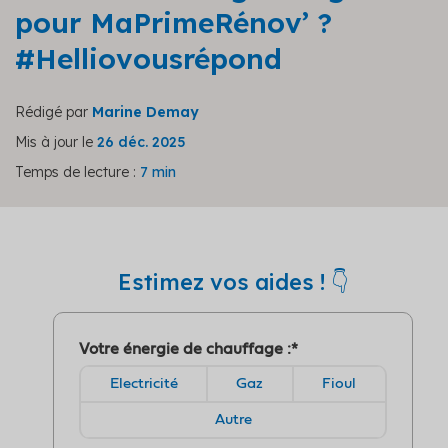
pour MaPrimeRénov’ ?
#Helliovousrépond
Rédigé par
Marine Demay
Mis à jour le
26 déc. 2025
Temps de lecture :
7 min
Estimez vos aides ! 👇