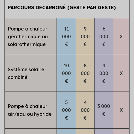
PARCOURS DÉCARBONÉ (GESTE PAR GESTE)
Pompe à chaleur
11
9
6
géothermique
ou
000
000
000
X
solarothermique
€
€
€
10
8
4
Système solaire
000
000
000
X
combiné
€
€
€
5
4
Pompe à chaleur
3 000
000
000
X
air/eau ou hybride
€
€
€