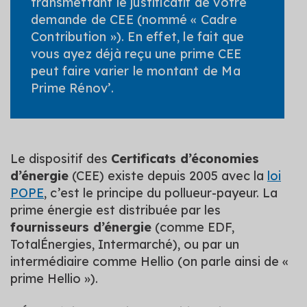
transmettant le justificatif de votre
demande de CEE (nommé « Cadre
Contribution »). En effet, le fait que
vous ayez déjà reçu une prime CEE
peut faire varier le montant de Ma
Prime Rénov’.
Le dispositif des
Certificats d’économies
d’énergie
(CEE) existe depuis 2005 avec la
loi
POPE
, c’est le principe du pollueur-payeur. La
prime énergie est distribuée par les
fournisseurs d’énergie
(comme EDF,
TotalÉnergies, Intermarché), ou par un
intermédiaire comme Hellio (on parle ainsi de «
prime Hellio »).