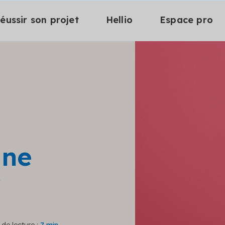
éussir son projet
Hellio
Espace pro
une
?