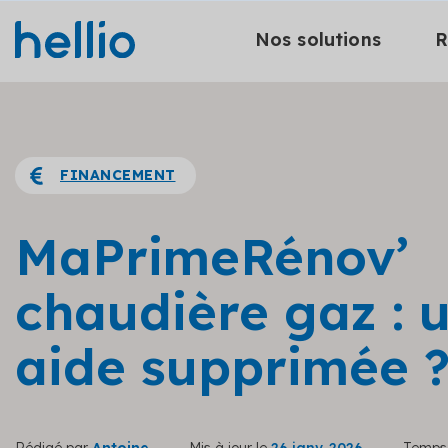
Nos solutions
R
FINANCEMENT
MaPrimeRénov’
chaudière gaz : 
aide supprimée 