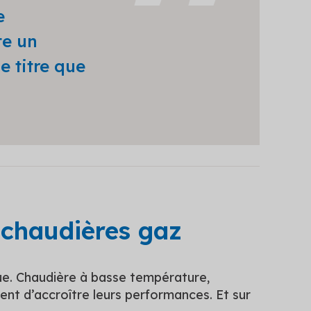
e
te un
e titre que
 chaudières gaz
ue. Chaudière à basse température,
nt d’accroître leurs performances. Et sur