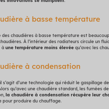
les innovations se multiplient
.
udière à basse température
 des chaudières à basse température est beaucoup
haudières. À l’intérieur des radiateurs circule un fl
é à
une température moins élevée
qu’avec les chau
udière à condensation
il s’agit d’une technologie qui réduit le gaspillage d
Alors qu’avec une chaudière standard, les fumées d
on,
la chaudière à condensation récupère leur ch
sée pour produire du chauffage.