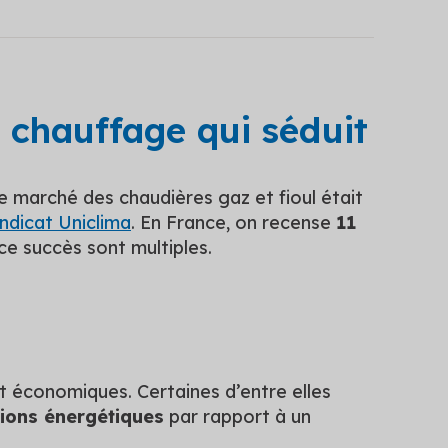
 chauffage qui séduit
e marché des chaudières gaz et fioul était
yndicat Uniclima
. En France, on recense
11
 ce succès sont multiples.
t économiques. Certaines d’entre elles
ions énergétiques
par rapport à un