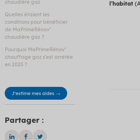
chaudière gaz
l’habitat
(A
Quelles étaient les
conditions pour bénéficier
de MaPrimeRénov’
chaudière gaz ?
Pourquoi MaPrimeRénov’
chauffage gaz s'est arrêtée
en 2023 ?
Partager :