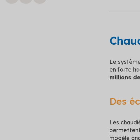
Chaud
Le système 
en forte ha
millions d
Des éc
Les chaudiè
permettent
modèle anc