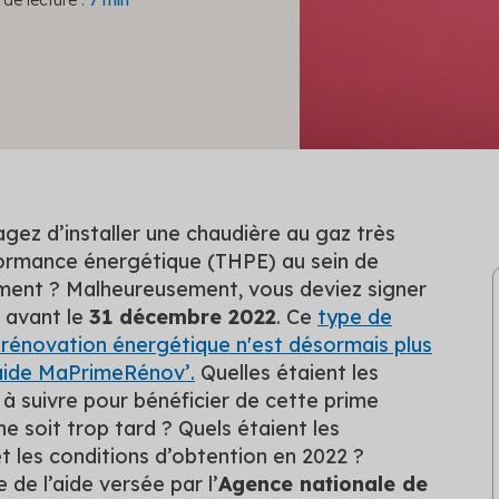
de lecture :
7 min
gez d’installer une chaudière au gaz très
ormance énergétique (THPE) au sein de
ment ? Malheureusement, vous deviez signer
 avant le
31 décembre 2022
. Ce
type de
 rénovation énergétique n'est désormais plus
l’aide MaPrimeRénov’.
Quelles étaient les
à suivre pour bénéficier de cette prime
 ne soit trop tard ? Quels étaient les
 les conditions d’obtention en 2022 ?
de l’aide versée par l’
Agence nationale de