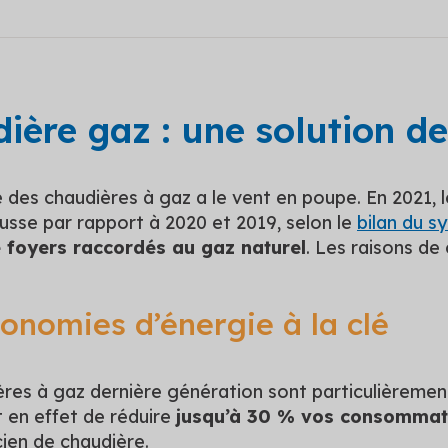
ière gaz : une solution de
des chaudières à gaz a le vent en poupe. En 2021, l
usse par rapport à 2020 et 2019, selon le
bilan du s
e foyers raccordés au gaz naturel
. Les raisons de
onomies d’énergie à la clé
res à gaz dernière génération sont particulièremen
 en effet de réduire
jusqu’à 30 % vos consommat
ien de chaudière.