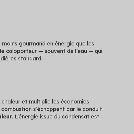
 moins gourmand en énergie que les
uide caloporteur — souvent de l’eau — qui
dières standard.
e chaleur et multiplie les économies
e combustion s’échappent par le conduit
aleur
. L’énergie issue du condensat est