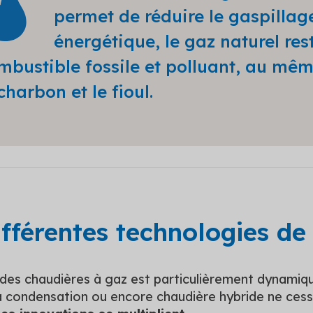
permet de réduire le gaspillag
énergétique, le gaz naturel res
mbustible fossile et polluant, au mêm
charbon et le fioul.
ifférentes technologies de
des chaudières à gaz est particulièrement dynamiq
 condensation ou encore chaudière hybride ne cesse