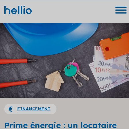
FINANCEMENT
Prime énergie : un locataire