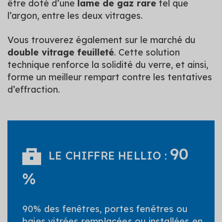
être doté d’une
lame de gaz rare
tel que
l’argon, entre les deux vitrages.
Vous trouverez également sur le marché du
double vitrage feuilleté
. Cette solution
technique renforce la solidité du verre, et ainsi,
forme un meilleur rempart contre les tentatives
d’effraction.
90
LE CHIFFRE HELLIO :
%
90% des fenêtres, portes fenêtres ou
baies vitrées remplacées ou installées en