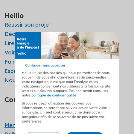
Hellio
Réussir son projet
Découvrir Hellio
Lire les avis
Voir les vidéos
Foire aux questions
Continuer sans accepter
Espace presse
Hellio utilise des cookies qui nous permettent de nous
souvenir de vous afin d'améliorer et de personnaliser
Nous rejoindre
votre navigation, ainsi que pour l'analyse et les
indicateurs concernant nos visiteurs à la fois sur ce site
web et sur d'autres supports. Pour en savoir consultez
notre
politique de confidentialité
Contactez-nous
Si vous refusez l'utilisation des cookies, vos
informations ne seront pas suivies lors de votre visite
sur ce site. Un seul cookie sera utilisé dans votre
navigateur afin de se souvenir de ne pas suivre vos
préférences.
Mentions légales