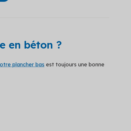
le en béton ?
votre plancher bas
est toujours une bonne