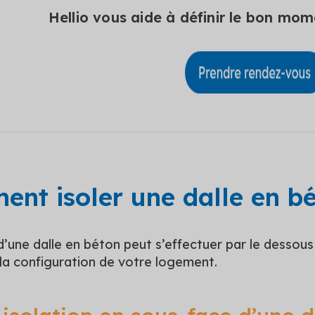
Hellio vous aide à définir le bon mo
nt isoler une dalle en bé
 d’une dalle en béton peut s’effectuer par le dessous
la configuration de votre logement.