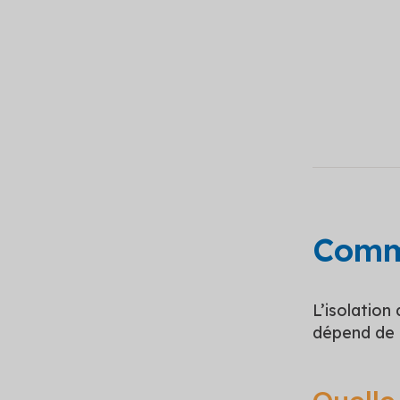
Comme
L’isolation
dépend de 