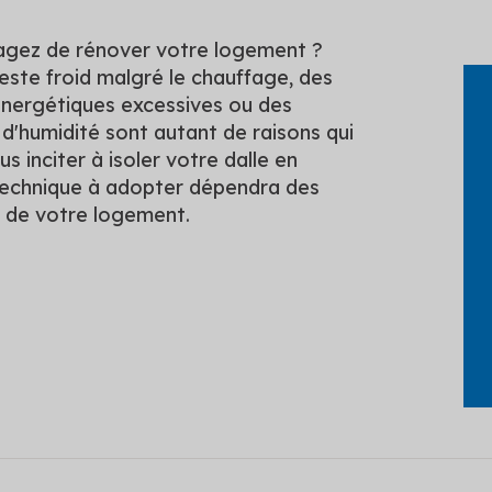
agez de rénover votre logement ?
reste froid malgré le chauffage, des
nergétiques excessives ou des
d'humidité sont autant de raisons qui
s inciter à isoler votre dalle en
technique à adopter dépendra des
s de votre logement.