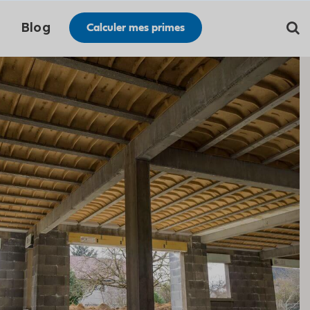
Blog
Calculer mes primes