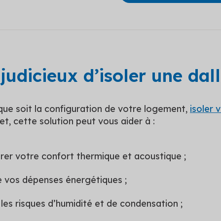
l judicieux d’isoler une dal
 que soit la configuration de votre logement,
isoler 
fet, cette solution peut vous aider à :
rer votre confort thermique et acoustique ;
e vos dépenses énergétiques ;
r les risques d’humidité et de condensation ;