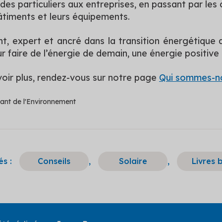
 des particuliers aux entreprises, en passant par les c
âtiments et leurs équipements.
, expert et ancré dans la transition énergétique au
r faire de l’énergie de demain, une énergie positive 
voir plus, rendez-vous sur notre page
Qui sommes-n
ant de l'Environnement
s :
Conseils
,
Solaire
,
Livres 