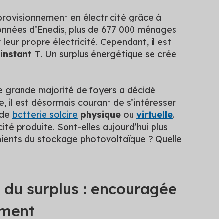
provisionnement en électricité grâce à
 données d’Enedis, plus de 677 000 ménages
eur propre électricité. Cependant, il est
’instant T
. Un surplus énergétique se crée
une grande majorité de foyers a décidé
, il est désormais courant de s’intéresser
 de
batterie solaire
physique
ou
virtuelle
.
ité produite. Sont-elles aujourd’hui plus
énients du stockage photovoltaïque ? Quelle
du surplus : encouragée
ement