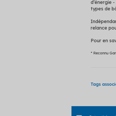
d’énergie -
types de b
Indépendant
relance pou
Pour en sa
* Reconnu Gar
Tags associé