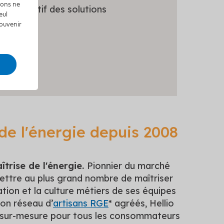
tions ne
 comparatif des solutions
eul
souvenir
 de l'énergie depuis 2008
îtrise de l'énergie.
Pionnier du marché
ettre au plus grand nombre de maîtriser
ation et la culture métiers de ses équipes
son réseau d’
artisans RGE
* agréés, Hellio
s sur-mesure pour tous les consommateurs