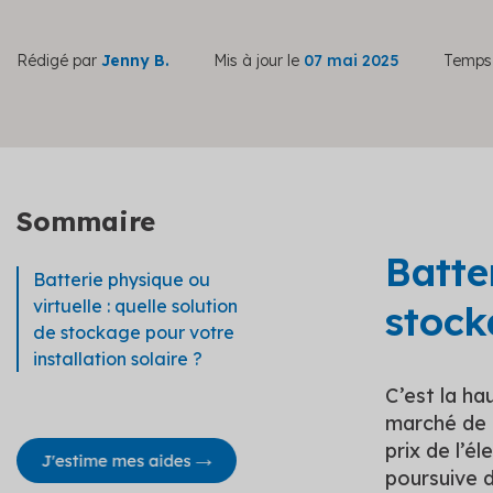
Rédigé par
Jenny B.
Mis à jour le
07 mai 2025
Temps 
Sommaire
Batte
Batterie physique ou
virtuelle : quelle solution
stock
de stockage pour votre
installation solaire ?
C’est la ha
marché de l
prix de l’él
poursuive d