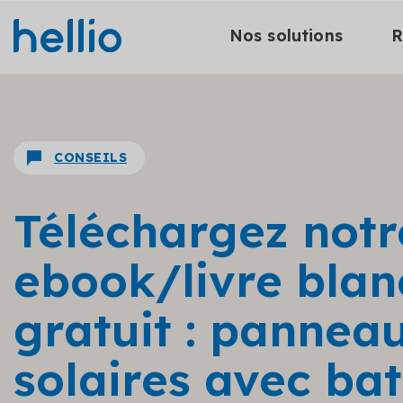
Nos solutions
R
CONSEILS
Téléchargez notr
ebook/livre blan
gratuit : pannea
solaires avec bat