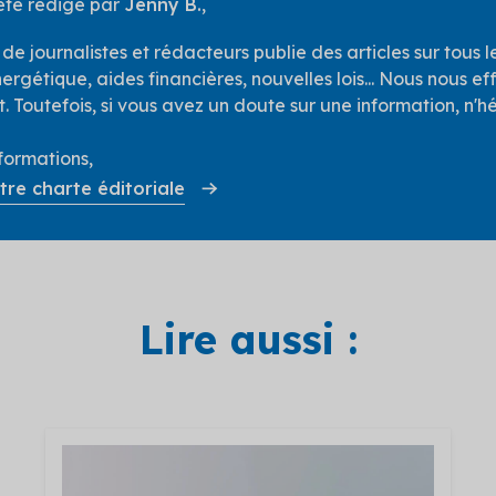
 été rédigé par
Jenny B.
,
e journalistes et rédacteurs publie des articles sur tous les
ergétique, aides financières, nouvelles lois... Nous nous ef
. Toutefois, si vous avez un doute sur une information, n'hé
nformations,
tre charte éditoriale
Lire aussi :