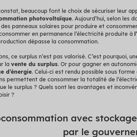
onstat, beaucoup font le choix de sécuriser leur ap
sommation photovoltaïque
. Aujourd’hui, selon les
é des panneaux solaires pour produire et consommer l
e consommer en permanence l’électricité produite à
l
 production dépasse la consommation.
ons, ce surplus n’est pas valorisé. C’est pourquoi, 
ur la
vente du surplus
. Or pour gagner en autonomie
e d’énergie
. Celui-ci est rendu possible sous forme
ns permettent de consommer la totalité de l’électric
ue le surplus ? Quels sont les avantages et inconv
isir ?
oconsommation avec stockage 
par le gouvern