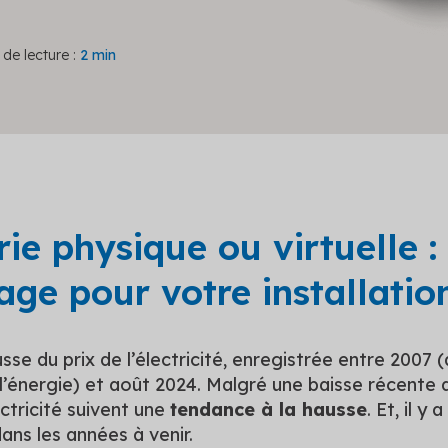
de lecture :
2 min
rie physique ou virtuelle :
age pour votre installation
usse du prix de l’électricité, enregistrée entre 2007
’énergie) et août 2024. Malgré une baisse récente d
ectricité suivent une
tendance à la hausse
. Et, il 
ans les années à venir.