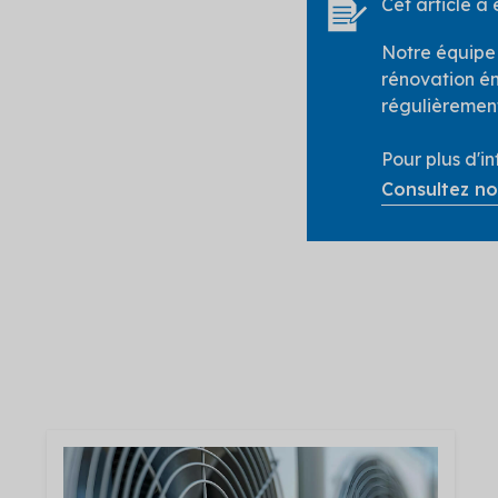
Cet article a
Notre équipe d
rénovation én
régulièrement
Pour plus d'i
Consultez no