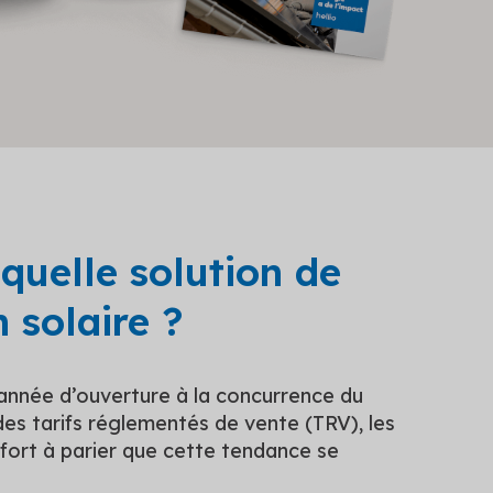
 quelle solution de
 solaire ?
 (année d’ouverture à la concurrence du
es tarifs réglementés de vente (TRV), les
y a fort à parier que cette tendance se