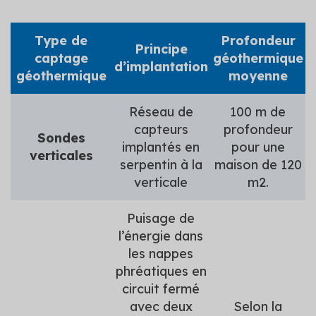
Type de
Profondeur
Principe
captage
géothermique
d’implantation
géothermique
moyenne
Réseau de
100 m de
capteurs
profondeur
Sondes
implantés en
pour une
verticales
serpentin à la
maison de 120
verticale
m2.
Puisage de
l’énergie dans
les nappes
phréatiques en
circuit fermé
avec deux
Selon la