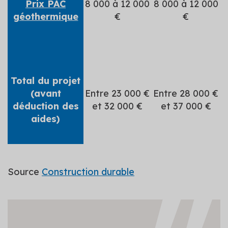
Prix PAC
8 000 à 12 000
8 000 à 12 000
géothermique
€
€
Total du projet
(avant
Entre 23 000 €
Entre 28 000 €
déduction des
et 32 000 €
et 37 000 €
aides)
Source
Construction durable