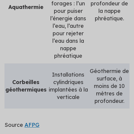
forages : l’un
profondeur de
Aquathermie
pour puiser
la nappe
l’énergie dans
phréatique.
l’eau, l’autre
pour rejeter
l’eau dans la
nappe
phréatique
Géothermie de
Installations
surface, à
Corbeilles
cylindriques
moins de 10
géothermiques
implantées à la
mètres de
verticale
profondeur.
Source
AFPG