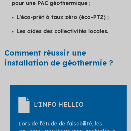
pour une PAC géothermique ;
L'éco-prêt à taux zéro (éco-PTZ) ;
Les aides des collectivités locales.
Comment réussir une
installation de géothermie ?
L’INFO HELLIO
Lors de l’étude de faisabilité, les
systèmes géothermiques implantés à