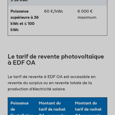
Puissance
60 €/kWc
6 000 €
supérieure à 36
maximum
kWc et ≤ 100
kWc
Le tarif de revente photovoltaïque
à EDF OA
Le tarif de revente à EDF OA est accessible en
revente du surplus ou en revente totale de la
production d’électricité solaire.
Puissance
Montant du
Montant du
de
tarif de rachat
tarif de rachat