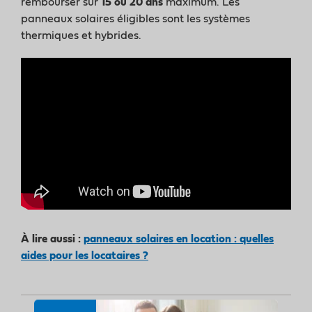
rembourser sur
15 ou 20 ans
maximum. Les
panneaux solaires éligibles sont les systèmes
thermiques et hybrides.
À lire aussi :
panneaux solaires en location : quelles
aides pour les locataires ?