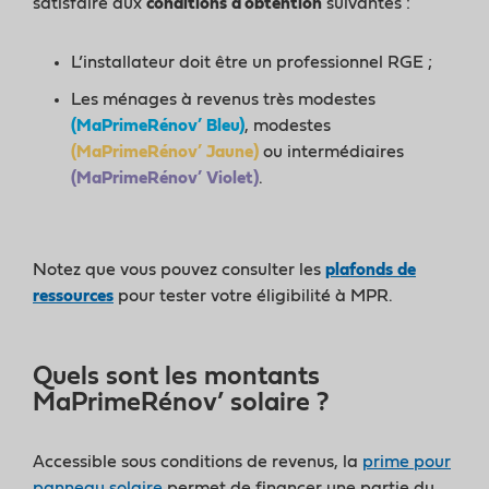
satisfaire aux
conditions d’obtention
suivantes :
L’installateur doit être un professionnel RGE ;
Les ménages à revenus très modestes
(MaPrimeRénov’ Bleu)
, modestes
(MaPrimeRénov’ Jaune)
ou intermédiaires
(MaPrimeRénov’ Violet)
.
Notez que vous pouvez consulter les
plafonds de
ressources
pour tester votre éligibilité à MPR.
Quels sont les montants
MaPrimeRénov’ solaire ?
Accessible sous conditions de revenus, la
prime pour
panneau solaire
permet de financer une partie du