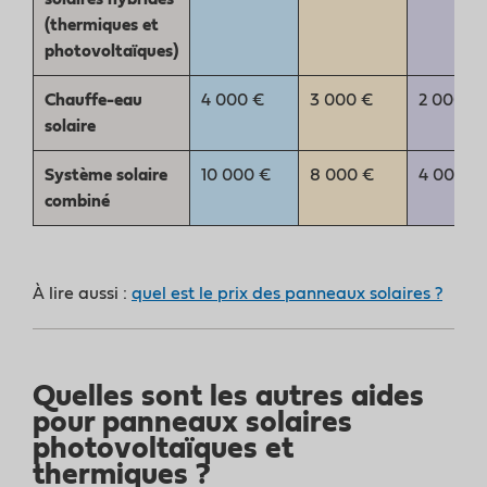
(thermiques et
photovoltaïques)
Chauffe-eau
4 000 €
3 000 €
2 000 €
solaire
Système solaire
10 000 €
8 000 €
4 000 €
combiné
À lire aussi :
quel est le prix des panneaux solaires ?
Quelles sont les autres aides
pour panneaux solaires
photovoltaïques et
thermiques ?