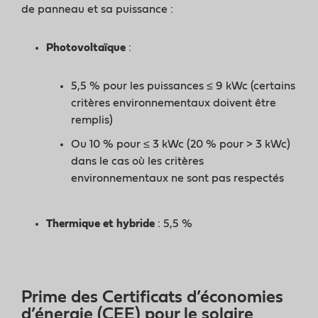
de panneau et sa puissance :
Photovoltaïque
:
5,5 % pour les puissances ≤ 9 kWc (certains
critères environnementaux doivent être
remplis)
Ou 10 % pour ≤ 3 kWc (20 % pour > 3 kWc)
dans le cas où les critères
environnementaux ne sont pas respectés
Thermique et hybride
: 5,5 %
Prime des Certificats d’économies
d’énergie (CEE) pour le solaire